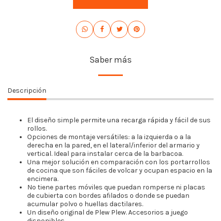
Saber más
Descripción
El diseño simple permite una recarga rápida y fácil de sus
rollos.
Opciones de montaje versátiles: a la izquierda o a la
derecha en la pared, en el lateral/inferior del armario y
vertical. Ideal para instalar cerca de la barbacoa.
Una mejor solución en comparación con los portarrollos
de cocina que son fáciles de volcar y ocupan espacio en la
encimera.
No tiene partes móviles que puedan romperse ni placas
de cubierta con bordes afilados o donde se puedan
acumular polvo o huellas dactilares.
Un diseño original de Plew Plew. Accesorios a juego
disponibles.